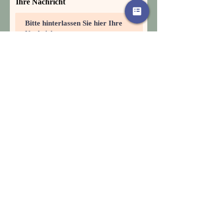
Ihre Nachricht
Anfrage abschicken
Jan Fiedler
+49 173 6864316