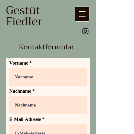
Gestüt
Fiedler
Kontaktformular
Vorname
Nachname
E-Mail-Adresse