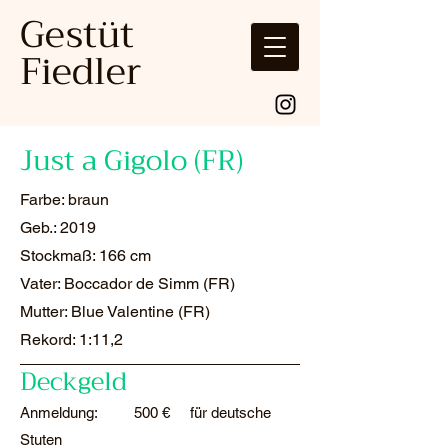
Gestüt
Fiedler
Just a Gigolo (FR)
Farbe: braun
Geb.: 2019
Stockmaß: 166 cm
Vater: Boccador de Simm (FR)
Mutter: Blue Valentine (FR)
Rekord: 1:11,2
Deckgeld
​Anmeldung:
500 € für deutsche
Stuten