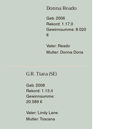
Donna Reado
Geb. 2006
R
ekord: 1.17,0
Gewinnsumme: 8.020
€
Vater: Reado
Mutter: Donna Doria
G.R. Tiara (SE)
Geb. 2008
R
ekord: 1.13,4
Gewinnsumme:
20.589
€
Vater: Lindy Lane
Mutter: Toscana