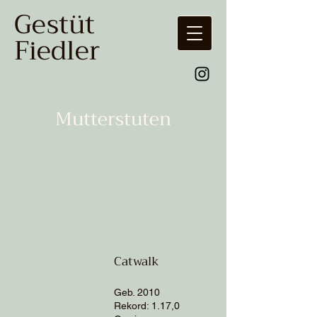
Gestüt
Fiedler
Mutterstuten
Catwalk
Geb. 2010
Rekord
: 1.17,0