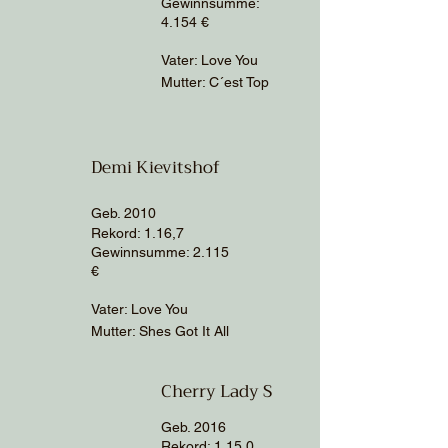
Gewinnsumme:
4.154
€
Vater: Love You
Mutter: C´est Top
Demi Kievitshof
Geb. 2010
Rekord: 1.16,7
Gewinnsumme: 2.115
€
Vater: Love You
Mutter: Shes Got It All
Cherry Lady S
Geb. 2016
R
ekord: 1.15,0