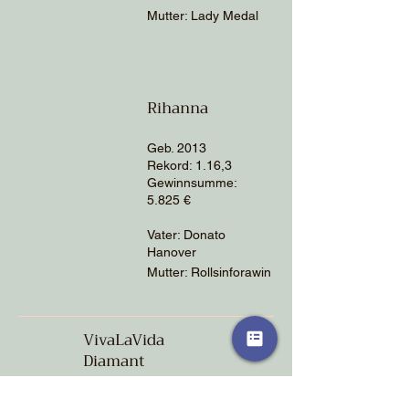
Mutter: Lady Medal
Rihanna
Geb. 2013
Rekord: 1.16,3
Gewinnsumme:
5.825
€
Vater: Donato
Hanover
Mutter: Rollsinforawin
VivaLaVida
Diamant
Geb. 2016