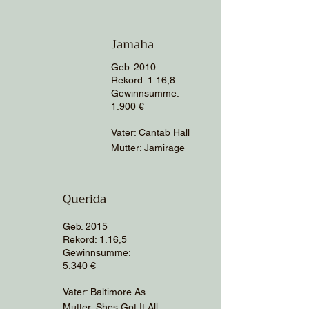
Jamaha
Geb. 2010
Rekord: 1.16,8
Gewinnsumme:
1.900
€
Vater: Cantab Hall
Mutter: Jamirage
Querida
Geb. 2015
Rekord: 1.16,5
Gewinnsumme:
5.340
€
Vater: Baltimore As
Mutter: Shes Got It All