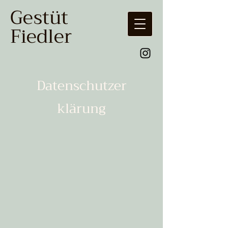
Gestüt
Fiedler
Datenschutzer
klärung